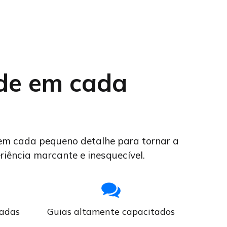
de em cada
em cada pequeno detalhe para tornar a
iência marcante e inesquecível.
adas
Guias altamente capacitados