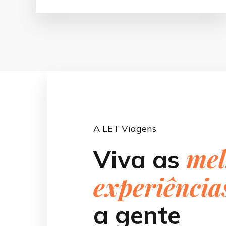
A LET Viagens
mel
Viva as
experiência
a gente